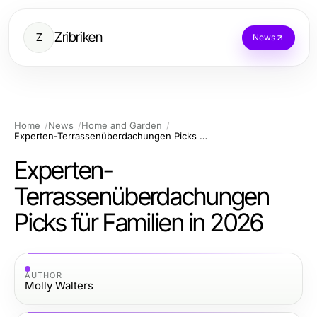
Zribriken
Z
News
Home
News
Home and Garden
Experten-Terrassenüberdachungen Picks für Familien in 2026
Experten-
Terrassenüberdachungen
Picks für Familien in 2026
AUTHOR
Molly Walters