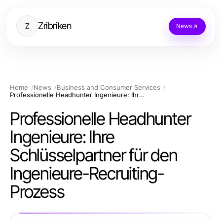
Zribriken
Z
News
Home
News
Business and Consumer Services
Professionelle Headhunter Ingenieure: Ihre Schlüsselpartner für den Ingenieure-Recruiting-Prozess
Professionelle Headhunter
Ingenieure: Ihre
Schlüsselpartner für den
Ingenieure-Recruiting-
Prozess