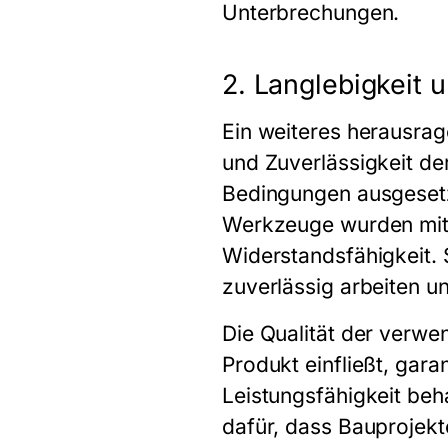
Unterbrechungen.
2. Langlebigkeit 
Ein weiteres herausra
und Zuverlässigkeit de
Bedingungen ausgesetz
Werkzeuge wurden mit 
Widerstandsfähigkeit. S
zuverlässig arbeiten un
Die Qualität der verwen
Produkt einfließt, gar
Leistungsfähigkeit beha
dafür, dass Bauprojekt