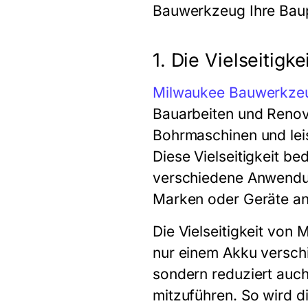
Bauwerkzeug Ihre Baupr
1. Die Vielseitig
Milwaukee Bauwerkze
Bauarbeiten und Renovi
Bohrmaschinen und leis
Diese Vielseitigkeit 
verschiedene Anwendun
Marken oder Geräte an
Die Vielseitigkeit von
nur einem Akku verschi
sondern reduziert auch
mitzuführen. So wird di