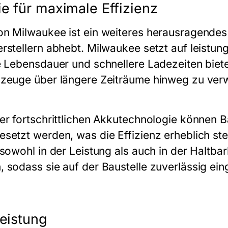
e für maximale Effizienz
on Milwaukee ist ein weiteres herausragende
rstellern abhebt. Milwaukee setzt auf leistun
e Lebensdauer und schnellere Ladezeiten biete
kzeuge über längere Zeiträume hinweg zu ver
er fortschrittlichen Akkutechnologie können 
setzt werden, was die Effizienz erheblich stei
 sowohl in der Leistung als auch in der Haltba
 sodass sie auf der Baustelle zuverlässig ei
Leistung