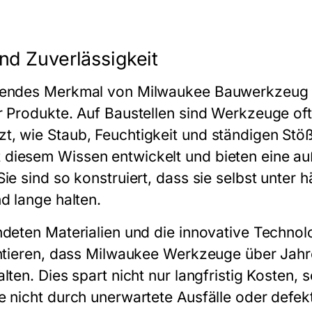
und Zuverlässigkeit
gendes Merkmal von Milwaukee Bauwerkzeug is
r Produkte. Auf Baustellen sind Werkzeuge of
t, wie Staub, Feuchtigkeit und ständigen Stö
diesem Wissen entwickelt und bieten eine a
ie sind so konstruiert, dass sie selbst unter
d lange halten.
deten Materialien und die innovative Technolo
antieren, dass Milwaukee Werkzeuge über Jahr
lten. Dies spart nicht nur langfristig Kosten,
e nicht durch unerwartete Ausfälle oder def