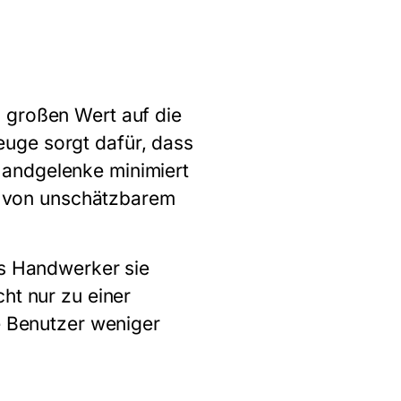
 großen Wert auf die
uge sorgt dafür, dass
Handgelenke minimiert
es von unschätzbarem
ss Handwerker sie
ht nur zu einer
ie Benutzer weniger