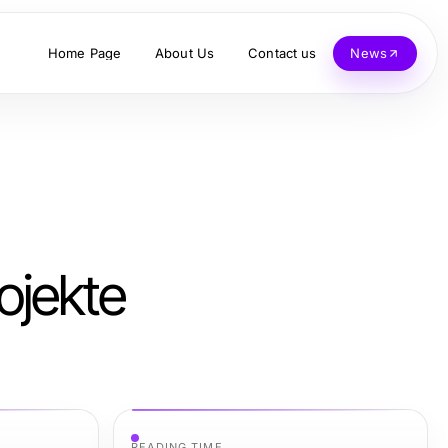
Home Page
About Us
Contact us
News
ojekte
READING TIME