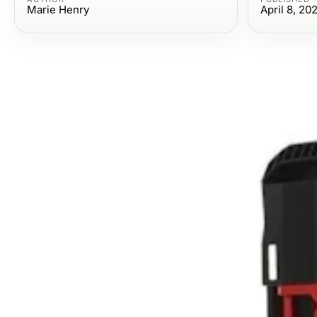
Marie Henry
April 8, 20