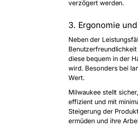
verzögert werden.
3. Ergonomie und
Neben der Leistungsfäh
Benutzerfreundlichkei
diese bequem in der H
wird. Besonders bei la
Wert.
Milwaukee stellt siche
effizient und mit mini
Steigerung der Produkt
ermüden und ihre Arbei