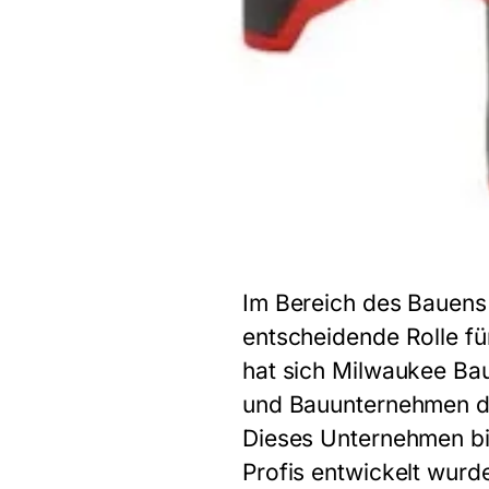
Im Bereich des Bauens 
entscheidende Rolle fü
hat sich Milwaukee Ba
und Bauunternehmen dab
Dieses Unternehmen bie
Profis entwickelt wurd