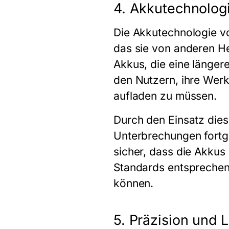
4. Akkutechnologi
Die Akkutechnologie v
das sie von anderen He
Akkus, die eine länger
den Nutzern, ihre Wer
aufladen zu müssen.
Durch den Einsatz dies
Unterbrechungen fortge
sicher, dass die Akkus
Standards entsprechen,
können.
5. Präzision und 