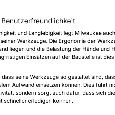
 Benutzerfreundlichkeit
igkeit und Langlebigkeit legt Milwaukee auch
t seiner Werkzeuge. Die Ergonomie der Werkze
and liegen und die Belastung der Hände und 
ngfristigen Einsätzen auf der Baustelle ist di
r, dass seine Werkzeuge so gestaltet sind, da
malem Aufwand einsetzen können. Dies führt nic
ivität, sondern sorgt auch dafür, dass sich d
t schneller erledigen können.