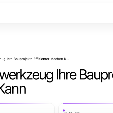
Wie Milwaukee Bauwerkzeug Ihre Bauprojekte Effizienter Machen Kann
werkzeug Ihre Baupr
 Kann
CATEGORY