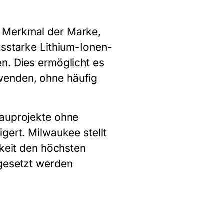
s Merkmal der Marke,
gsstarke Lithium-Ionen-
n. Dies ermöglicht es
wenden, ohne häufig
Bauprojekte ohne
gert. Milwaukee stellt
rkeit den höchsten
ngesetzt werden