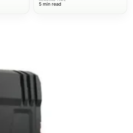
5
min read