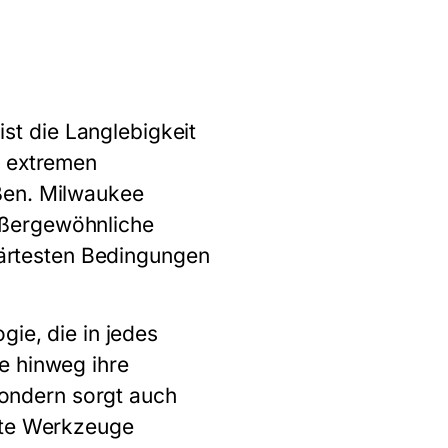
t die Langlebigkeit
t extremen
ßen. Milwaukee
ußergewöhnliche
 härtesten Bedingungen
gie, die in jedes
e hinweg ihre
 sondern sorgt auch
ekte Werkzeuge