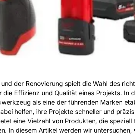
und der Renovierung spielt die Wahl des ric
r die Effizienz und Qualität eines Projekts. 
uwerkzeug als eine der führenden Marken etab
ei helfen, ihre Projekte schneller und präzi
tet eine Vielzahl von Produkten, die speziell 
en. In diesem Artikel werden wir untersuchen,