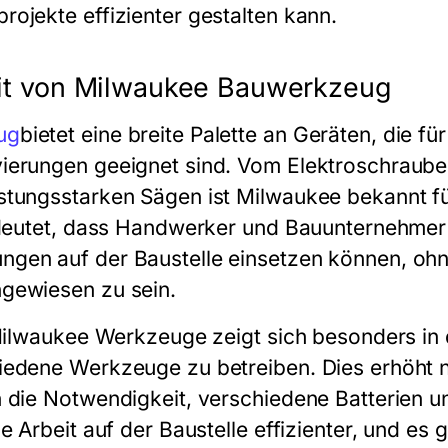
ojekte effizienter gestalten kann.
keit von Milwaukee Bauwerkzeug
ug
bietet eine breite Palette an Geräten, die fü
erungen geeignet sind. Vom Elektroschrauber
tungsstarken Sägen ist Milwaukee bekannt für 
bedeutet, dass Handwerker und Bauunternehmer
gen auf der Baustelle einsetzen können, ohn
gewiesen zu sein.
 Milwaukee Werkzeuge zeigt sich besonders in 
edene Werkzeuge zu betreiben. Dies erhöht nich
 die Notwendigkeit, verschiedene Batterien 
e Arbeit auf der Baustelle effizienter, und es 