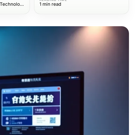
Computers Electronics and Technology
1
min read