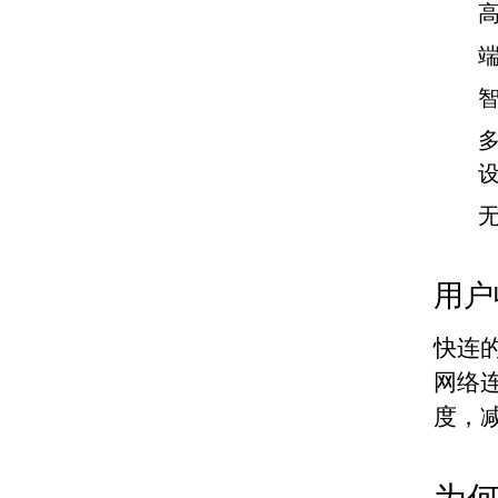
用户
快连
网络
度，