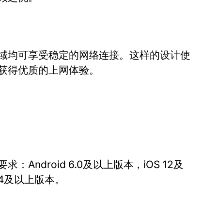
域均可享受稳定的网络连接。这样的设计使
获得优质的上网体验。
droid 6.0及以上版本，iOS 12及
.14及以上版本。