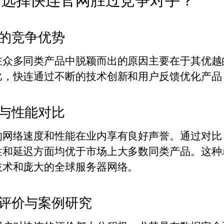
何选择快连官网胜过竞争对手？
的竞争优势
在众多同类产品中脱颖而出的原因主要在于其优越
比，快连通过不断的技术创新和用户反馈优化产品
与性能对比
的网络速度和性能在业内享有良好声誉。通过对比
性和延迟方面均优于市场上大多数同类产品。这种
技术和庞大的全球服务器网络。
评价与案例研究