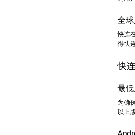
全球
快连
得快
快
最低
为确保
以上版
And