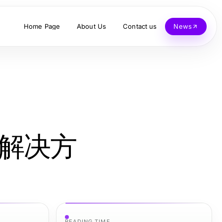
Home Page
About Us
Contact us
News
网解决方
READING TIME