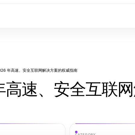
026 年高速、安全互联网解决方案的权威指南
 年高速、安全互联
CATEGORY