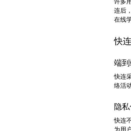
许多
连后
在线
快
端到
快连
络活
隐私
快连
为用