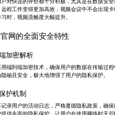
用户对快连的评价都十分积极，尤其是在数据安全
，远程工作变得更加高效，视频会议中不会出现卡
学习时，视频流畅度大幅提升。
连官网的全面安全特性
端加密解析
采用端到端加密技术，确保用户的数据在传输过程
动隐秘且安全，极大地增强了用户的隐私保护。
保护机制
不记录用户的活动日志，严格遵循隐私政策，确保
户提供全面的隐私保护，让用户在使用网络时无后