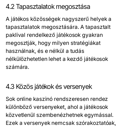
4.2 Tapasztalatok megosztása
A játékos közösségek nagyszerű helyek a
tapasztalatok megosztására. A tapasztalt
paklival rendelkező játékosok gyakran
megosztják, hogy milyen stratégiákat
használnak, és e nélkül a tudás
nélkülözhetetlen lehet a kezdő játékosok
számára.
4.3 Közös játékok és versenyek
Sok online kaszinó rendszeresen rendez
különböző versenyeket, ahol a játékosok
közvetlenül szembenézhetnek egymással.
Ezek a versenyek nemcsak szórakoztatóak,