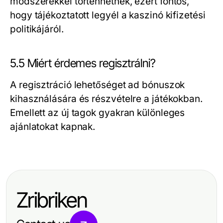
módszerekkel történhetnek, ezért fontos,
hogy tájékoztatott legyél a kaszinó kifizetési
politikájáról.
5.5 Miért érdemes regisztrálni?
A regisztráció lehetőséget ad bónuszok
kihasználására és részvételre a játékokban.
Emellett az új tagok gyakran különleges
ajánlatokat kapnak.
Zribriken