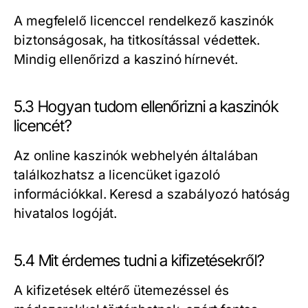
A megfelelő licenccel rendelkező kaszinók
biztonságosak, ha titkosítással védettek.
Mindig ellenőrizd a kaszinó hírnevét.
5.3 Hogyan tudom ellenőrizni a kaszinók
licencét?
Az online kaszinók webhelyén általában
találkozhatsz a licencüket igazoló
információkkal. Keresd a szabályozó hatóság
hivatalos logóját.
5.4 Mit érdemes tudni a kifizetésekről?
A kifizetések eltérő ütemezéssel és