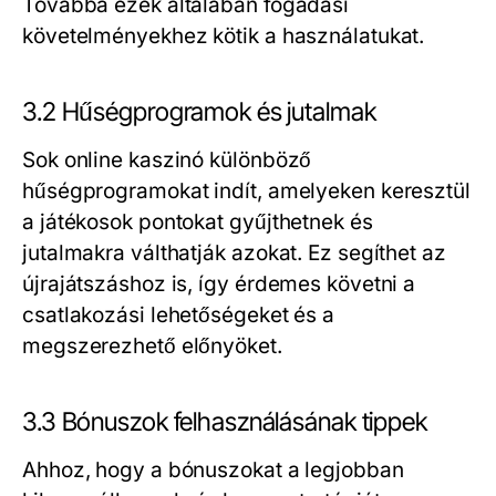
Továbbá ezek általában fogadási
követelményekhez kötik a használatukat.
3.2 Hűségprogramok és jutalmak
Sok online kaszinó különböző
hűségprogramokat indít, amelyeken keresztül
a játékosok pontokat gyűjthetnek és
jutalmakra válthatják azokat. Ez segíthet az
újrajátszáshoz is, így érdemes követni a
csatlakozási lehetőségeket és a
megszerezhető előnyöket.
3.3 Bónuszok felhasználásának tippek
Ahhoz, hogy a bónuszokat a legjobban