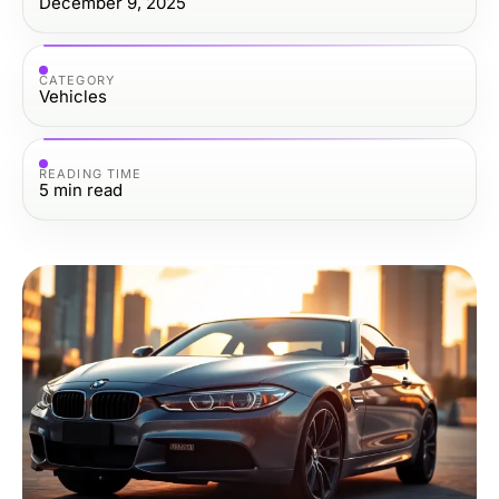
December 9, 2025
CATEGORY
Vehicles
READING TIME
5
min read