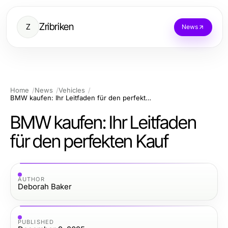
Zribriken
Z
News
Home
News
Vehicles
BMW kaufen: Ihr Leitfaden für den perfekten Kauf
BMW kaufen: Ihr Leitfaden
für den perfekten Kauf
AUTHOR
Deborah Baker
PUBLISHED