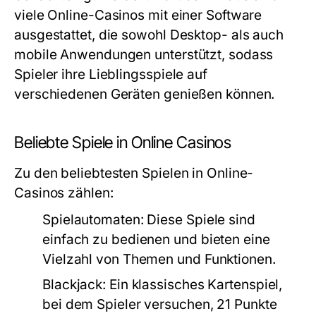
viele Online-Casinos mit einer Software
ausgestattet, die sowohl Desktop- als auch
mobile Anwendungen unterstützt, sodass
Spieler ihre Lieblingsspiele auf
verschiedenen Geräten genießen können.
Beliebte Spiele in Online Casinos
Zu den beliebtesten Spielen in Online-
Casinos zählen:
Spielautomaten:
Diese Spiele sind
einfach zu bedienen und bieten eine
Vielzahl von Themen und Funktionen.
Blackjack:
Ein klassisches Kartenspiel,
bei dem Spieler versuchen, 21 Punkte