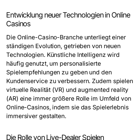
Entwicklung neuer Technologien in Online
Casinos
Die Online-Casino-Branche unterliegt einer
ständigen Evolution, getrieben von neuen
Technologien. Künstliche Intelligenz wird
häufig genutzt, um personalisierte
Spielempfehlungen zu geben und den
Kundenservice zu verbessern. Zudem spielen
virtuelle Realität (VR) und augmented reality
(AR) eine immer größere Rolle im Umfeld von
Online-Casinos, indem sie das Spielerlebnis
immersiver gestalten.
Die Rolle von Live-Dealer Spielen