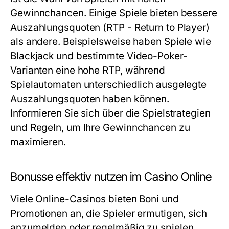
Gewinnchancen. Einige Spiele bieten bessere
Auszahlungsquoten (RTP - Return to Player)
als andere. Beispielsweise haben Spiele wie
Blackjack und bestimmte Video-Poker-
Varianten eine hohe RTP, während
Spielautomaten unterschiedlich ausgelegte
Auszahlungsquoten haben können.
Informieren Sie sich über die Spielstrategien
und Regeln, um Ihre Gewinnchancen zu
maximieren.
Bonusse effektiv nutzen im Casino Online
Viele Online-Casinos bieten Boni und
Promotionen an, die Spieler ermutigen, sich
anzumelden oder regelmäßig zu spielen.