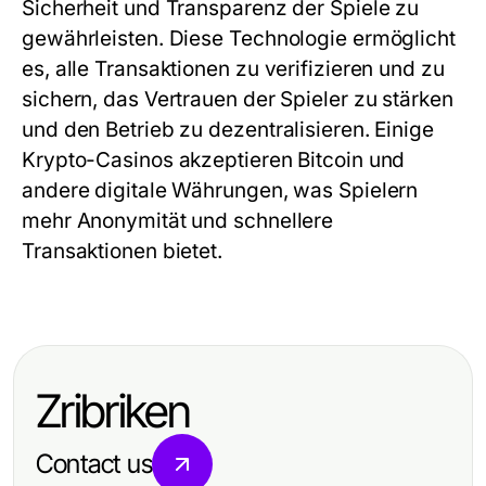
Sicherheit und Transparenz der Spiele zu
gewährleisten. Diese Technologie ermöglicht
es, alle Transaktionen zu verifizieren und zu
sichern, das Vertrauen der Spieler zu stärken
und den Betrieb zu dezentralisieren. Einige
Krypto-Casinos akzeptieren Bitcoin und
andere digitale Währungen, was Spielern
mehr Anonymität und schnellere
Transaktionen bietet.
Zribriken
Contact us