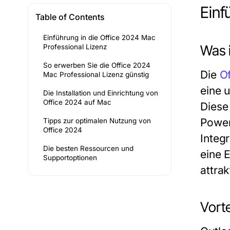
Einf
Table of Contents
Einführung in die Office 2024 Mac
Was i
Professional Lizenz
So erwerben Sie die Office 2024
Die
O
Mac Professional Lizenz günstig
eine 
Die Installation und Einrichtung von
Office 2024 auf Mac
Diese
Power
Tipps zur optimalen Nutzung von
Office 2024
Integ
Die besten Ressourcen und
eine 
Supportoptionen
attrak
Vort