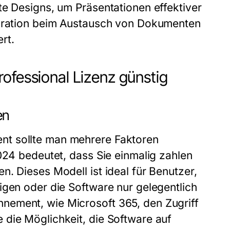
te Designs, um Präsentationen effektiver
egration beim Austausch von Dokumenten
rt.
ofessional Lizenz günstig
en
nt sollte man mehrere Faktoren
024 bedeutet, dass Sie einmalig zahlen
. Dieses Modell ist ideal für Benutzer,
igen oder die Software nur gelegentlich
nement, wie Microsoft 365, den Zugriff
 die Möglichkeit, die Software auf