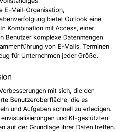
 vollständiges
 E-Mail-Organisation,
benverfolgung bietet Outlook eine
. In Kombination mit Access, einer
en Benutzer komplexe Datenmengen
Zusammenführung von E-Mails, Terminen
eug für Unternehmen jeder Größe.
sion
Verbesserungen mit sich, die den
erte Benutzeroberfläche, die es
n und Aufgaben schnell zu erledigen.
tenvisualisierungen und KI-gestützten
 auf der Grundlage ihrer Daten treffen.