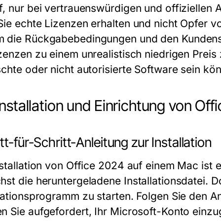
f, nur bei vertrauenswürdigen und offiziellen 
Sie echte Lizenzen erhalten und nicht Opfer 
 die Rückgabebedingungen und den Kundensu
izenzen zu einem unrealistisch niedrigen Preis
schte oder nicht autorisierte Software sein kön
Installation und Einrichtung von Of
tt-für-Schritt-Anleitung zur Installation
nstallation von Office 2024 auf einem Mac ist 
hst die heruntergeladene Installationsdatei. D
llationsprogramm zu starten. Folgen Sie den 
n Sie aufgefordert, Ihr Microsoft-Konto einzu