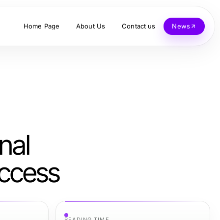
Home Page
About Us
Contact us
News
nal
Access
READING TIME