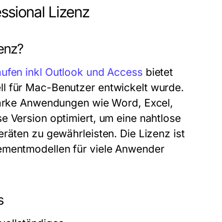
ssional Lizenz
zenz?
aufen inkl Outlook und Access
bietet
l für Mac-Benutzer entwickelt wurde.
starke Anwendungen wie Word, Excel,
e Version optimiert, um eine nahtlose
räten zu gewährleisten. Die Lizenz ist
nementmodellen für viele Anwender
s