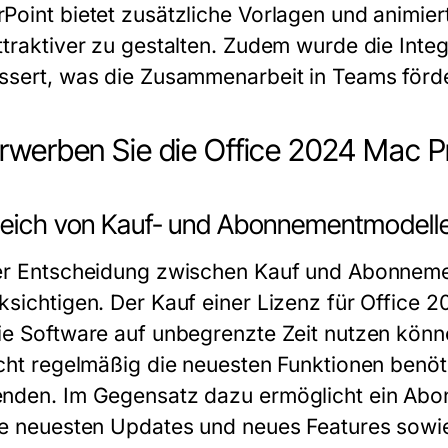
Point bietet zusätzliche Vorlagen und animier
ttraktiver zu gestalten. Zudem wurde die Int
ssert, was die Zusammenarbeit in Teams förde
rwerben Sie die Office 2024 Mac Pr
leich von Kauf- und Abonnementmodell
er Entscheidung zwischen Kauf und Abonneme
ksichtigen. Der Kauf einer Lizenz für Office 2
ie Software auf unbegrenzte Zeit nutzen können
icht regelmäßig die neuesten Funktionen benöt
nden. Im Gegensatz dazu ermöglicht ein Abon
ie neuesten Updates und neues Features sowie