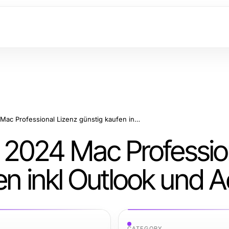
Die ultimative Office 2024 Mac Professional Lizenz günstig kaufen inkl Outlook und Access
ce 2024 Mac Professio
en inkl Outlook und 
CATEGORY