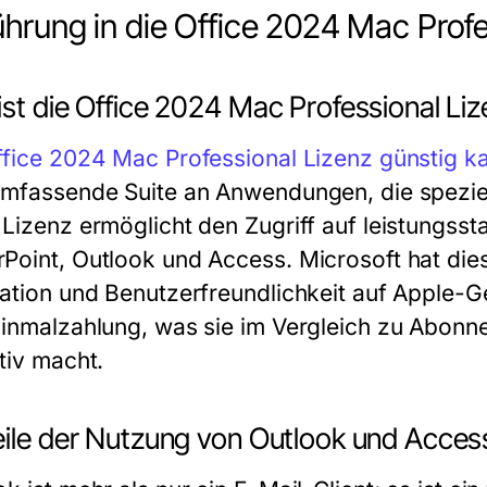
ührung in die Office 2024 Mac Profe
st die Office 2024 Mac Professional Li
ffice 2024 Mac Professional Lizenz günstig k
umfassende Suite an Anwendungen, die speziel
 Lizenz ermöglicht den Zugriff auf leistungs
Point, Outlook und Access. Microsoft hat dies
ration und Benutzerfreundlichkeit auf Apple-Ge
Einmalzahlung, was sie im Vergleich zu Abon
tiv macht.
eile der Nutzung von Outlook und Acces