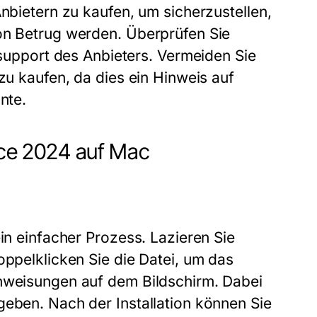
Anbietern zu kaufen, um sicherzustellen,
von Betrug werden. Überprüfen Sie
pport des Anbieters. Vermeiden Sie
 zu kaufen, da dies ein Hinweis auf
nte.
fice 2024 auf Mac
ein einfacher Prozess. Lazieren Sie
oppelklicken Sie die Datei, um das
Anweisungen auf dem Bildschirm. Dabei
geben. Nach der Installation können Sie