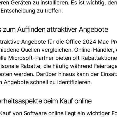
ren Geräten zu installieren. Es ist wichtig, d
 Entscheidung zu treffen.
s zum Auffinden attraktiver Angebote
traktive Angebote für die Office 2024 Mac Prof
hiedene Quellen vergleichen. Online-Händler, 
ielle Microsoft-Partner bieten oft Rabattakti
aisonale Rabatte, die häufig während Feiertag
oten werden. Darüber hinaus kann der Einsatz 
n Angebote schnell zu identifizieren.
erheitsaspekte beim Kauf online
Kauf von Software online liegt ein wichtiger F