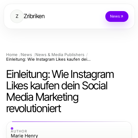
Zribriken
Z
News
Home
News
News & Media Publishers
Einleitung: Wie Instagram Likes kaufen dein Social Media Marketing revolutioniert
Einleitung: Wie Instagram
Likes kaufen dein Social
Media Marketing
revolutioniert
AUTHOR
Marie Henry