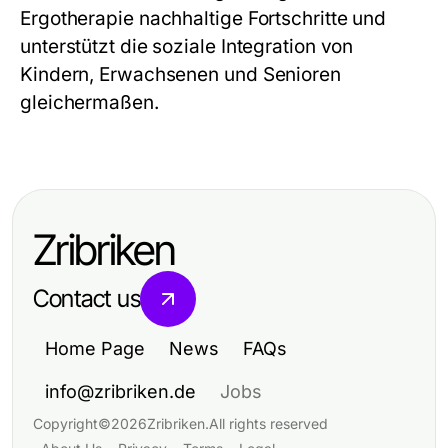
Ergotherapie nachhaltige Fortschritte und
unterstützt die soziale Integration von
Kindern, Erwachsenen und Senioren
gleichermaßen.
Zribriken
Contact us
Home Page
News
FAQs
info@zribriken.de
Jobs
Copyright
©
2026
Zribriken
.
All rights reserved