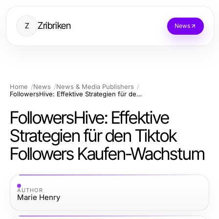
Zribriken
Z
News
Home
News
News & Media Publishers
FollowersHive: Effektive Strategien für den Tiktok Followers Kaufen-Wachstum
FollowersHive: Effektive
Strategien für den Tiktok
Followers Kaufen-Wachstum
AUTHOR
Marie Henry