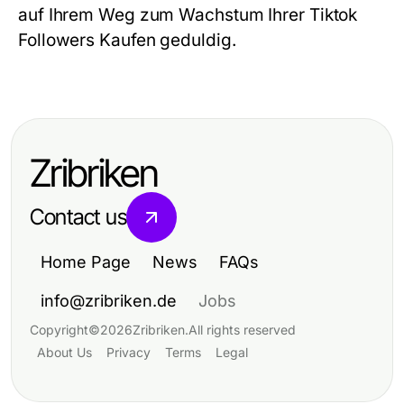
auf Ihrem Weg zum Wachstum Ihrer Tiktok
Followers Kaufen geduldig.
Zribriken
Contact us
Home Page
News
FAQs
info@zribriken.de
Jobs
Copyright
©
2026
Zribriken
.
All rights reserved
About Us
Privacy
Terms
Legal