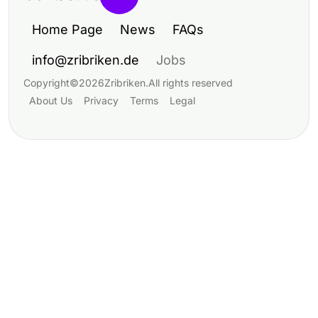
Home Page
News
FAQs
info@zribriken.de
Jobs
Copyright
©
2026
Zribriken
.
All rights reserved
About Us
Privacy
Terms
Legal