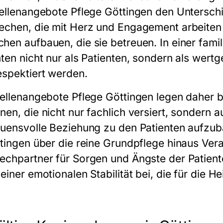
ellenangebote Pflege Göttingen
den Unterschi
echen, die mit Herz und Engagement arbeiten
hen aufbauen, die sie betreuen. In einer fami
nten nicht nur als Patienten, sondern als wert
espektiert werden.
tellenangebote Pflege Göttingen
legen daher b
nen, die nicht nur fachlich versiert, sondern 
auensvolle Beziehung zu den Patienten aufzub
ttingen über die reine Grundpflege hinaus Ve
echpartner für Sorgen und Ängste der Patien
einer emotionalen Stabilität bei, die für die 