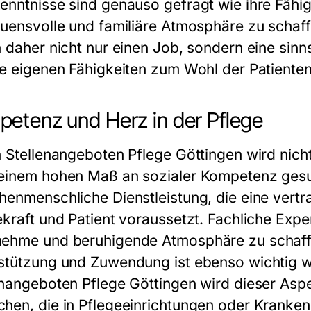
enntnisse sind genauso gefragt wie ihre Fähig
auensvolle und familiäre Atmosphäre zu schaf
 daher nicht nur einen Job, sondern eine sinns
ie eigenen Fähigkeiten zum Wohl der Patiente
etenz und Herz in der Pflege
n
Stellenangeboten Pflege Göttingen
wird nich
einem hohen Maß an sozialer Kompetenz gesuch
henmenschliche Dienstleistung, die eine vert
kraft und Patient voraussetzt. Fachliche Expert
ehme und beruhigende Atmosphäre zu schaffe
stützung und Zuwendung ist ebenso wichtig wi
enangeboten Pflege Göttingen
wird dieser Aspe
hen, die in Pflegeeinrichtungen oder Kranke