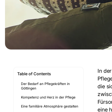
In de
Table of Contents
Pfleg
Der Bedarf an Pflegekräften in
die s
Göttingen
zwisc
Kompetenz und Herz in der Pflege
Fürso
Eine familiäre Atmosphäre gestalten
eine 