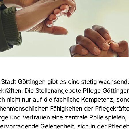
r Stadt Göttingen gibt es eine stetig wachsend
ekräften. Die
Stellenangebote Pflege Göttinge
ich nicht nur auf die fachliche Kompetenz, son
henmenschlichen Fähigkeiten der Pflegekräfte 
rge und Vertrauen eine zentrale Rolle spielen,
hervorragende Gelegenheit, sich in der Pfleg