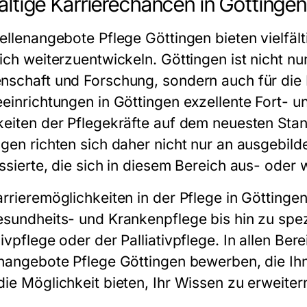
fältige Karrierechancen in Göttingen
tellenangebote Pflege Göttingen
bieten vielfäl
lich weiterzuentwickeln. Göttingen ist nicht n
nschaft und Forschung, sondern auch für die M
eeinrichtungen in Göttingen exzellente Fort- 
keiten der Pflegekräfte auf dem neuesten Stan
ngen
richten sich daher nicht nur an ausgebild
essierte, die sich in diesem Bereich aus- oder
rrieremöglichkeiten in der Pflege in Göttingen 
esundheits- und Krankenpflege bis hin zu spez
ivpflege oder der Palliativpflege. In allen Be
enangebote Pflege Göttingen
bewerben, die Ihn
ie Möglichkeit bieten, Ihr Wissen zu erweitern