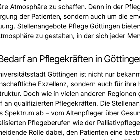
iäre Atmosphäre zu schaffen. Denn in der Pfleg
rgung der Patienten, sondern auch um die emo
uung.
Stellenangebote Pflege Göttingen
bieten
Atmosphäre zu gestalten, in der sich jeder Me
Bedarf an Pflegekräften in Göttinge
iversitätsstadt Göttingen ist nicht nur bekann
nschaftliche Exzellenz, sondern auch für ihre
struktur. Doch wie in vielen anderen Regionen 
 an qualifizierten Pflegekräften. Die
Stellena
es Spektrum ab – vom Altenpfleger über Gesun
lisierten Pflegeberufen wie der Palliativpflege
heidende Rolle dabei, den Patienten eine best