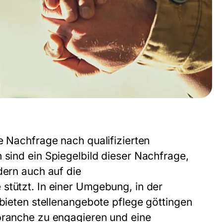
e Nachfrage nach qualifizierten
n
sind ein Spiegelbild dieser Nachfrage,
dern auch auf die
stützt. In einer Umgebung, in der
 bieten
stellenangebote pflege göttingen
ebranche zu engagieren und eine