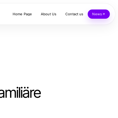
Home Page
About Us
Contact us
News
amiliäre