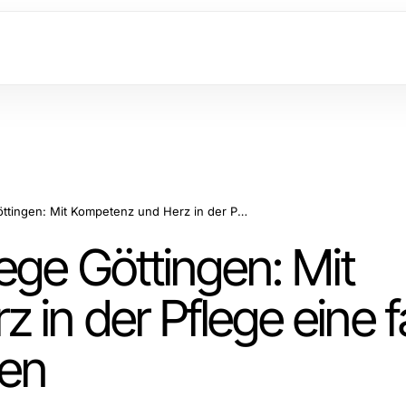
Stellenangebote Pflege Göttingen: Mit Kompetenz und Herz in der Pflege eine familiäre Atmosphäre gestalten
ege Göttingen: Mit
in der Pflege eine f
ten