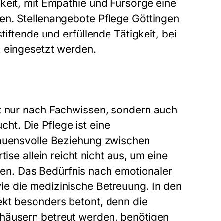
keit, mit Empathie und Fürsorge eine
fen.
Stellenangebote Pflege Göttingen
tiftende und erfüllende Tätigkeit, bei
n eingesetzt werden.
t nur nach Fachwissen, sondern auch
t. Die Pflege ist eine
rauensvolle Beziehung zwischen
ise allein reicht nicht aus, um eine
n. Das Bedürfnis nach emotionaler
e die medizinische Betreuung. In den
kt besonders betont, denn die
nhäusern betreut werden, benötigen