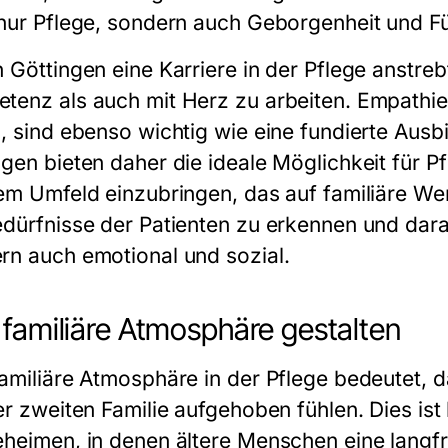
 nur Pflege, sondern auch Geborgenheit und F
 Göttingen eine Karriere in der Pflege anstrebt
tenz als auch mit Herz zu arbeiten. Empath
n, sind ebenso wichtig wie eine fundierte Ausb
ngen
bieten daher die ideale Möglichkeit für Pf
nem Umfeld einzubringen, das auf familiäre Wer
edürfnisse der Patienten zu erkennen und dara
rn auch emotional und sozial.
 familiäre Atmosphäre gestalten
familiäre Atmosphäre in der Pflege bedeutet, d
ner zweiten Familie aufgehoben fühlen. Dies is
eheimen, in denen ältere Menschen eine langfr