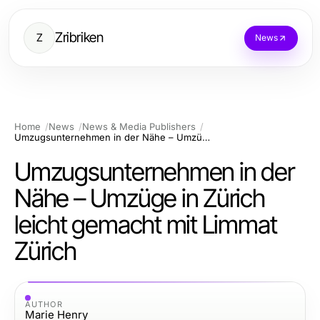
Zribriken
Z
News
Home
News
News & Media Publishers
Umzugsunternehmen in der Nähe – Umzüge in Zürich leicht gemacht mit Limmat Zürich
Umzugsunternehmen in der
Nähe – Umzüge in Zürich
leicht gemacht mit Limmat
Zürich
AUTHOR
Marie Henry