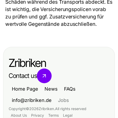
Schäden während des Transports abdeckt. Es
ist wichtig, die Versicherungspolicen vorab
zu prüfen und ggf. Zusatzversicherung für
wertvolle Gegenstände abzuschließen.
Zribriken
Contact us
Home Page
News
FAQs
info@zribriken.de
Jobs
Copyright
©
2026
Zribriken
.
All rights reserved
About Us
Privacy
Terms
Legal