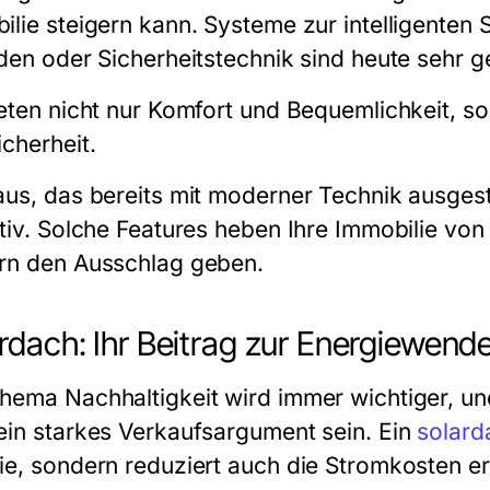
ilie steigern kann. Systeme zur intelligenten
äden oder Sicherheitstechnik sind heute sehr g
ieten nicht nur Komfort und Bequemlichkeit, s
icherheit.
aus, das bereits mit moderner Technik ausgesta
ktiv. Solche Features heben Ihre Immobilie vo
rn den Ausschlag geben.
rdach: Ihr Beitrag zur Energiewend
hema Nachhaltigkeit wird immer wichtiger, u
ein starkes Verkaufsargument sein. Ein
solard
ie, sondern reduziert auch die Stromkosten 