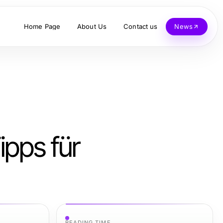
Home Page
About Us
Contact us
News
ipps für
READING TIME