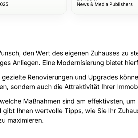
2025
News & Media Publishers
unsch, den Wert des eigenen Zuhauses zu steig
iges Anliegen. Eine Modernisierung bietet hier
 gezielte Renovierungen und Upgrades könne
en, sondern auch die Attraktivität Ihrer Immob
welche Maßnahmen sind am effektivsten, um d
el gibt Ihnen wertvolle Tipps, wie Sie Ihr Zuh
zu maximieren.