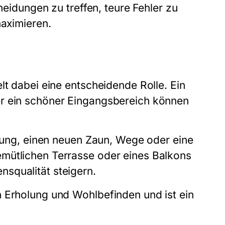
cheidungen zu treffen, teure Fehler zu
maximieren.
lt dabei eine entscheidende Rolle. Ein
er ein schöner Eingangsbereich können
ltung, einen neuen Zaun, Wege oder eine
mütlichen Terrasse oder eines Balkons
squalität steigern.
n Erholung und Wohlbefinden und ist ein