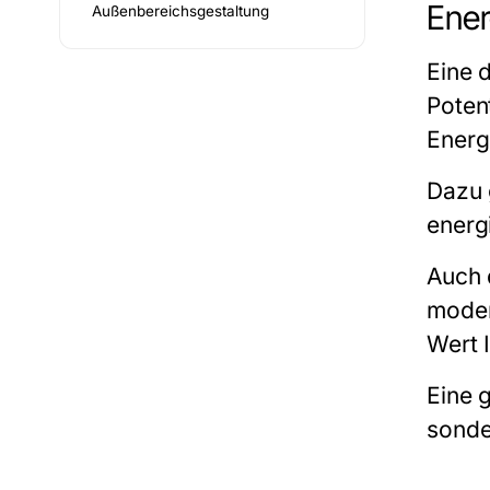
Ener
Außenbereichsgestaltung
Eine 
Poten
Energi
Dazu 
energ
Auch 
moder
Wert I
Eine 
sonde