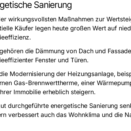
getische Sanierung
der wirkungsvollsten Maßnahmen zur Wertsteig
tielle Käufer legen heute großen Wert auf nie
eeffizienz.
gehören die Dämmung von Dach und Fassade 
ieeffizienter Fenster und Türen.
die Modernisierung der Heizungsanlage, beisp
nen Gas-Brennwerttherme, einer Wärmepumpe 
hrer Immobilie erheblich steigern.
gut durchgeführte energetische Sanierung senk
rn verbessert auch das Wohnklima und die Na