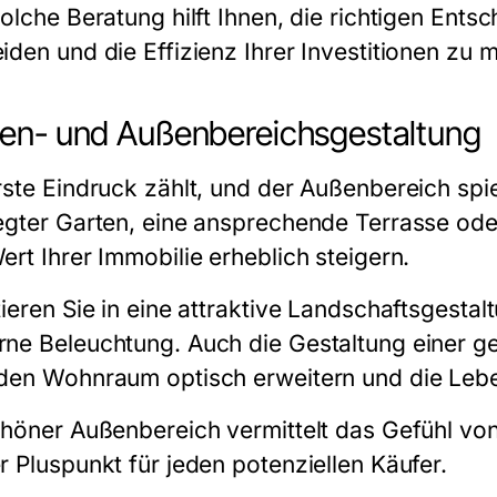
olche Beratung hilft Ihnen, die richtigen Ents
iden und die Effizienz Ihrer Investitionen zu 
en- und Außenbereichsgestaltung
rste Eindruck zählt, und der Außenbereich spie
egter Garten, eine ansprechende Terrasse od
ert Ihrer Immobilie erheblich steigern.
tieren Sie in eine attraktive Landschaftsgesta
ne Beleuchtung. Auch die Gestaltung einer ge
den Wohnraum optisch erweitern und die Leben
chöner Außenbereich vermittelt das Gefühl vo
r Pluspunkt für jeden potenziellen Käufer.