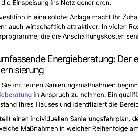
 die Einspeisung ins Netz generieren.
nvestition in eine solche Anlage macht Ihr Zuha
n auch wirtschaftlich attraktiver. In vielen R
rprogramme, die die Anschaffungskosten senke
umfassende Energieberatung: Der er
rnisierung
 Sie mit teuren Sanierungsmaßnahmen beginnen
ieberatung
in Anspruch zu nehmen. Ein qualifi
ustand Ihres Hauses und identifiziert die Bere
tellt einen individuellen Sanierungsfahrplan, 
 welche Maßnahmen in welcher Reihenfolge am 