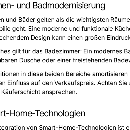
hen- und Badmodernisierung
n und Bäder gelten als die wichtigsten Räume,
ilie geht. Eine moderne und funktionale Küch
echendem Design kann einen großen Eindruck 
ches gilt für das Badezimmer: Ein modernes Bad 
baren Dusche oder einer freistehenden Badew
titionen in diese beiden Bereiche amortisieren
n Einfluss auf den Verkaufspreis. Achten Sie a
e Käuferschicht ansprechen.
rt-Home-Technologien
ntegration von Smart-Home-Technologien ist ei