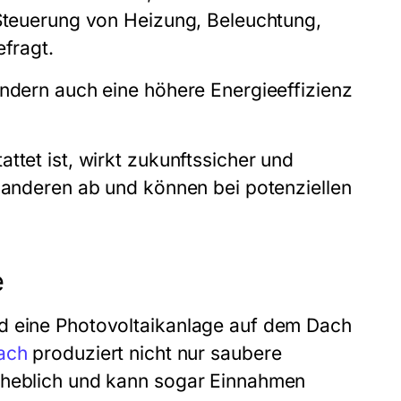
 Steuerung von Heizung, Beleuchtung,
efragt.
ondern auch eine höhere Energieeffizienz
ttet ist, wirkt zukunftssicher und
n anderen ab und können bei potenziellen
e
nd eine Photovoltaikanlage auf dem Dach
ach
produziert nicht nur saubere
erheblich und kann sogar Einnahmen