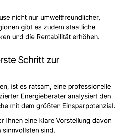
use nicht nur umweltfreundlicher,
egionen gibt es zudem staatliche
n und die Rentabilität erhöhen.
ste Schritt zur
, ist es ratsam, eine professionelle
zierter Energieberater analysiert den
iche mit dem größten Einsparpotenzial.
der Ihnen eine klare Vorstellung davon
sinnvollsten sind.