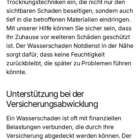
Trocknungstechniken ein, die nicht nur den
sichtbaren Schaden beseitigen, sondern auch
tief in die betroffenen Materialien eindringen.
Mit unserer Hilfe können Sie sicher sein, dass
Ihr Zuhause vor weiteren Schäden geschützt
ist. Der
Wasserschaden Notdienst in der Nähe
sorgt dafür, dass keine Feuchtigkeit
zurückbleibt, die später zu Problemen führen
könnte.
Unterstützung bei der
Versicherungsabwicklung
Ein Wasserschaden ist oft mit finanziellen
Belastungen verbunden, die durch Ihre
Versicherung abgedeckt werden können. Der